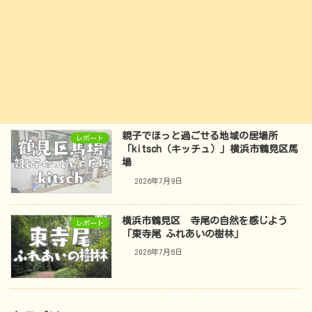
2026年7月14日
【横浜市鶴見区】野球を楽しみながら心
レポート
も育つ！小学生の軟式野球チーム「寺尾
ドルフィンズ」では新入部員を募集中
2026年7月10日
親子でほっと過ごせる地域の居場所
レポート
「kitsch（キッチュ）」横浜市鶴見区馬
場
2026年7月9日
横浜市鶴見区 寺尾の自然を感じよう
レポート
「東寺尾 ふれあいの樹林」
2026年7月6日