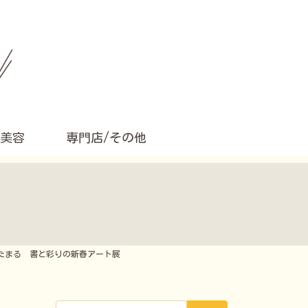
美容
専門店/その他
あたたまる 書と彩りの新春アート展
検