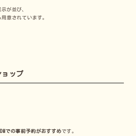
展示が並び、
も用意されています。
ショップ
amのDMでの事前予約がおすすめ
です。