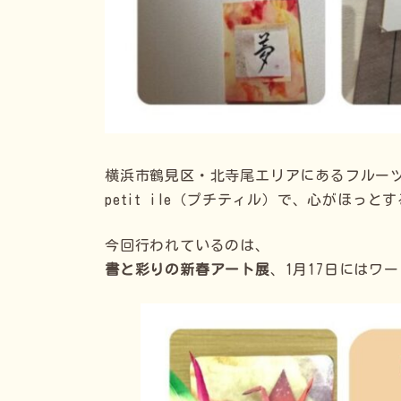
横浜市鶴見区・北寺尾エリアにあるフルー
petit ile（プチティル）で、心がほっ
今回行われているのは、
書と彩りの新春アート展
、1月17日にはワ