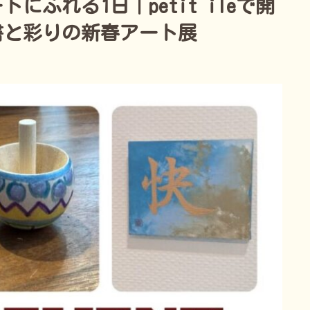
ふれる1日｜petit ileで開
書と彩りの新春アート展