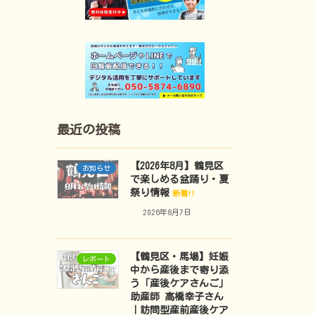
最近の投稿
【2026年8月】鶴見区
お知らせ
で楽しめる盆踊り・夏
祭り情報
新着!!
2026年8月7日
【鶴見区・馬場】妊娠
レポート
中から産後まで寄り添
う「産後ケアさんご」
助産師 高橋幸子さん
｜訪問型産前産後ケア