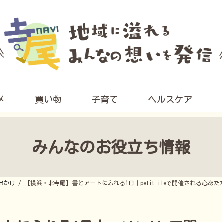
メ
買い物
子育て
ヘルスケア
みんなのお役立ち情報
出かけ
【横浜・北寺尾】書とアートにふれる1日｜petit ileで開催される心