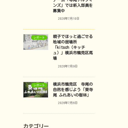
チーム「寺尾ドルフィ
ンズ」では新入部員を
募集中
2026年7月10日
親子でほっと過ごせる
レポート
地域の居場所
「kitsch（キッチ
ュ）」横浜市鶴見区馬
場
2026年7月9日
横浜市鶴見区 寺尾の
レポート
自然を感じよう「東寺
尾 ふれあいの樹林」
2026年7月6日
カテゴリー