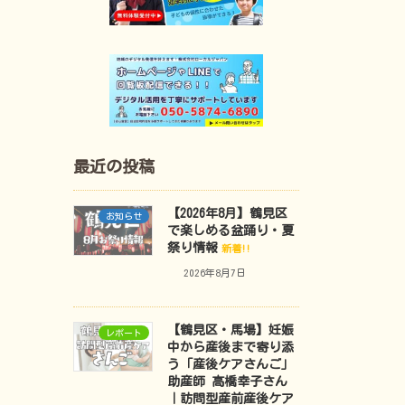
最近の投稿
【2026年8月】鶴見区
お知らせ
で楽しめる盆踊り・夏
祭り情報
新着!!
2026年8月7日
【鶴見区・馬場】妊娠
レポート
中から産後まで寄り添
う「産後ケアさんご」
助産師 高橋幸子さん
｜訪問型産前産後ケア