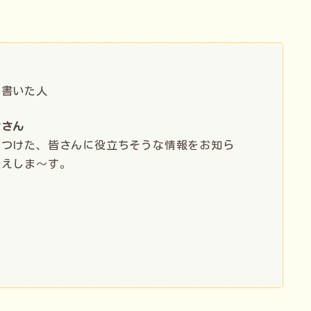
事書いた人
せさん
見つけた、皆さんに役立ちそうな情報をお知ら
伝えしま〜す。