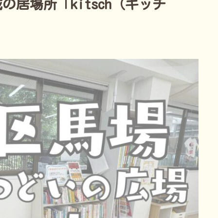
居場所「kitsch（キッチ