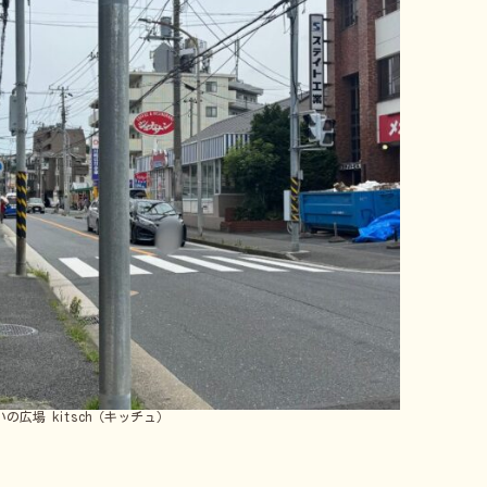
の広場 kitsch（キッチュ）