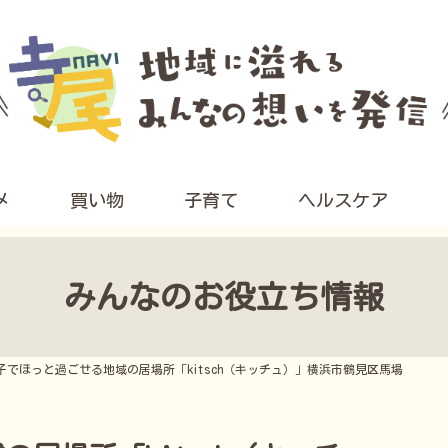
メ
買い物
子育て
ヘルスケア
みんなのお役立ち情報
子でほっと過ごせる地域の居場所「kitsch（キッチュ）」横浜市鶴見区馬場