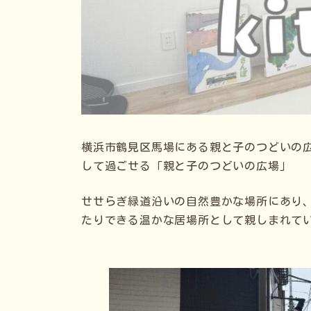
横浜市鶴見区馬場にある親と子のつどいの広場
して過ごせる「親と子のつどいの広場」
せせらぎ緑道沿いの自然豊かな場所にあり
たりできる温かな居場所として親しまれて