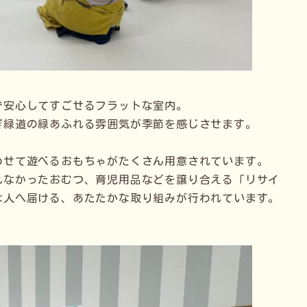
で安心してすごせるフラットな室内。
ぎ緑道の緑あふれる雰囲気が季節を感じさせます。
わせて遊べるおもちゃがたくさん用意されています。
れなかったおむつ、育児用品などを譲り合える「リサイ
な人へ届ける、あたたかな取り組みが行われています。