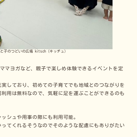
子のつどいの広場 kitsch（キッチュ）
日、ママヨガなど、親子で楽しめ体験できるイベントを定
充実しており、初めての子育てでも地域とのつながりを
回利用は無料なので、気軽に足を運ぶことができるのも
レッシュや用事の際にも利用可能。
かってくれるそうなのでそのような配慮にもありがたい
。