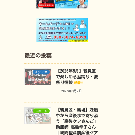
最近の投稿
【2026年8月】鶴見区
お知らせ
で楽しめる盆踊り・夏
祭り情報
新着!!
2026年8月7日
【鶴見区・馬場】妊娠
レポート
中から産後まで寄り添
う「産後ケアさんご」
助産師 高橋幸子さん
｜訪問型産前産後ケア