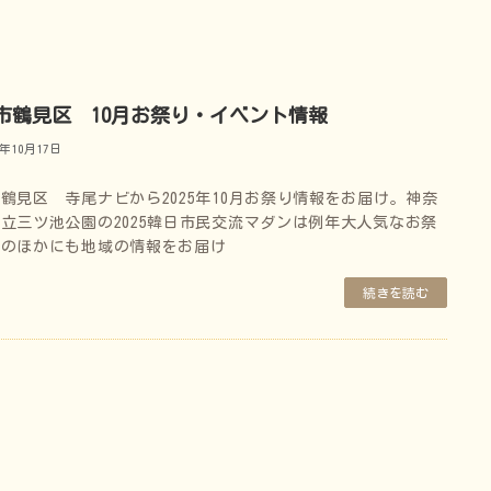
市鶴見区 10月お祭り・イベント情報
5年10月17日
鶴見区 寺尾ナビから2025年10月お祭り情報をお届け。神奈
立三ツ池公園の2025韓日市民交流マダンは例年大人気なお祭
そのほかにも地域の情報をお届け
続きを読む