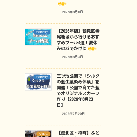
新着!!
2026年8月6日
【2026年版】鶴見区寺
お出かけ
尾地域から行けるおす
すめプール4選！夏休
みのおでかけに
新着!!
2026年8月3日
三ツ池公園で「シルク
お出かけ
の藍生葉染め体験」を
開催！公園で育てた藍
でオリジナルスカーフ
作り【2026年8月23
日】
2026年7月29日
【港北区・樽町】ふと
グルメ