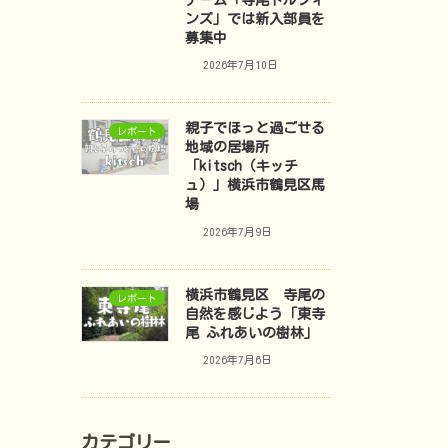
チーム「寺尾ドルフィ
ンズ」では新入部員を
募集中
2026年7月10日
親子でほっと過ごせる
レポート
地域の居場所
「kitsch（キッチ
ュ）」横浜市鶴見区馬
場
2026年7月9日
横浜市鶴見区 寺尾の
レポート
自然を感じよう「東寺
尾 ふれあいの樹林」
2026年7月6日
カテゴリー