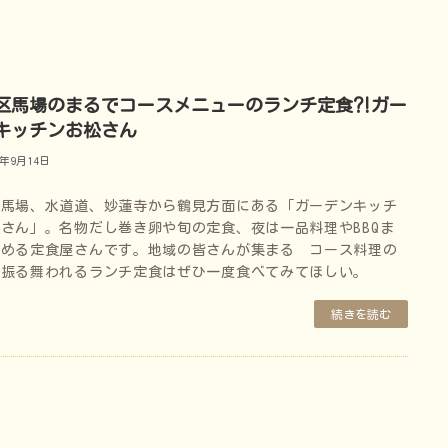
区馬場のまるでコースメニューのランチ定食⁈ガー
キッチンお松さん
5年9月14日
区馬場、水道道、妙蓮寺から鶴見方面にある「ガーデンキッチ
さん」。名物だし巻き卵や旬の定食、夜は一品料理やBBQま
しめる定食屋さんです。地域の皆さんが集まる コース料理の
に振る舞われるランチ定食はぜひ一度食べてみてほしい。
続きを読む