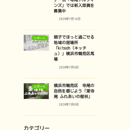
チーム「寺尾ドルフィ
ンズ」では新入部員を
募集中
2026年7月10日
親子でほっと過ごせる
レポート
地域の居場所
「kitsch（キッチ
ュ）」横浜市鶴見区馬
場
2026年7月9日
横浜市鶴見区 寺尾の
レポート
自然を感じよう「東寺
尾 ふれあいの樹林」
2026年7月6日
カテゴリー