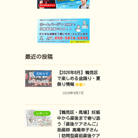
最近の投稿
【2026年8月】鶴見区
お知らせ
で楽しめる盆踊り・夏
祭り情報
新着!!
2026年8月7日
【鶴見区・馬場】妊娠
レポート
中から産後まで寄り添
う「産後ケアさんご」
助産師 高橋幸子さん
｜訪問型産前産後ケア