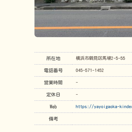
所在地
横浜市鶴見区馬場2-5-55
電話番号
045-571-1452
営業時間
-
定休日
-
Web
https://yayoigaoka-kinde
備考