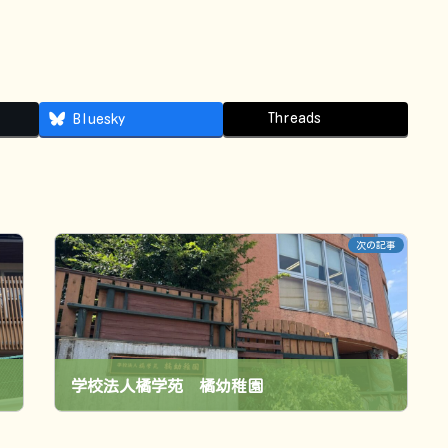
Threads
Bluesky
次の記事
学校法人橘学苑 橘幼稚園
2025年9月1日