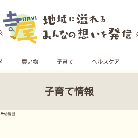
メ
買い物
子育て
ヘルスケア
子育て情報
ヶ丘幼稚園