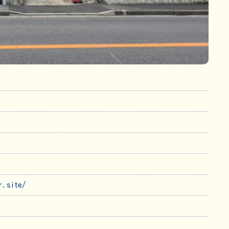
r.site/