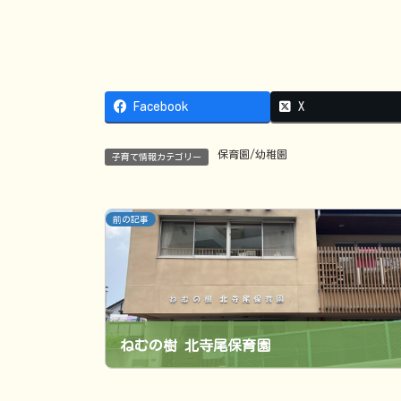
Facebook
X
保育園/幼稚園
子育て情報カテゴリー
前の記事
ねむの樹 北寺尾保育園
2024年7月1日