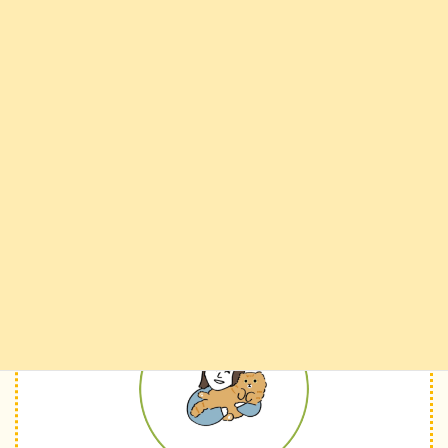
20:00
定休日：なし
続きを読む
検
索:
管理人